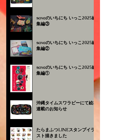
savaのいちにち いっこ2025総
集編③
savaのいちにち いっこ2025総
集編②
savaのいちにち いっこ2025総
集編①
沖縄タイムスワラビーにて絵本
連載のお知らせ
たらまふつLINEスタンプイラ
スト描きました