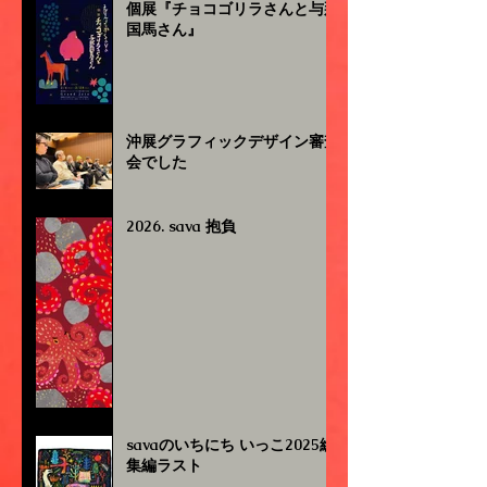
個展『チョコゴリラさんと与那
国馬さん』
沖展グラフィックデザイン審査
会でした
2026. sava 抱負
savaのいちにち いっこ2025総
集編ラスト