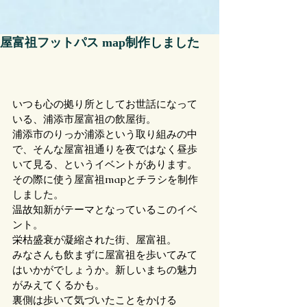
屋富祖フットパス map制作しました
いつも心の拠り所としてお世話になって
いる、浦添市屋富祖の飲屋街。
浦添市のりっか浦添という取り組みの中
で、そんな屋富祖通りを夜ではなく昼歩
いて見る、というイベントがあります。
その際に使う屋富祖mapとチラシを制作
しました。
温故知新がテーマとなっているこのイベ
ント。
栄枯盛衰が凝縮された街、屋富祖。
みなさんも飲まずに屋富祖を歩いてみて
はいかがでしょうか。新しいまちの魅力
がみえてくるかも。
裏側は歩いて気づいたことをかける