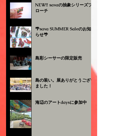
NEW‼︎ savaの抽象シリーズブ
ローチ
🌴sava SUMMER Saleのお知
らせ🌴
島彩シーサーの限定販売
島の装い。展ありがとうござい
ました！
海辺のアートdaysに参加中