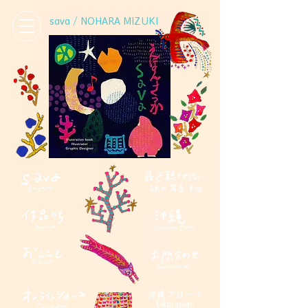
sava / NOHARA MIZUKI
沖縄ブローチ
Okinawan