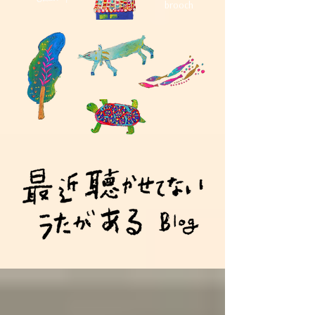
brooch