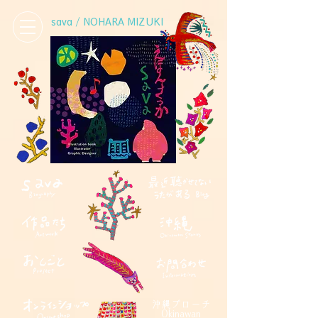
sava / NOHARA MIZUKI
沖縄ブローチ
Okinawan