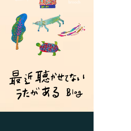
brooch