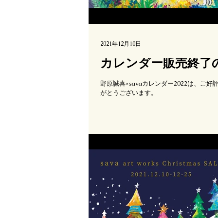
2021年12月10日
カレンダー販売終了
野原誠喜×savaカレンダー2022は、
がとうございます。