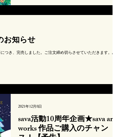
詩を見て、私の実家を描こうと決めました。 実家の間取
りや庭の雰囲気を、沖縄の那覇の壺屋や安里あたりver.
にある実家と...
のお知らせ
ご好評につき、完売しました。ご注文締め切らさせていただきます。あり
2021年12月8日
sava活動10周年企画★sava art
works 作品ご購入のチャン