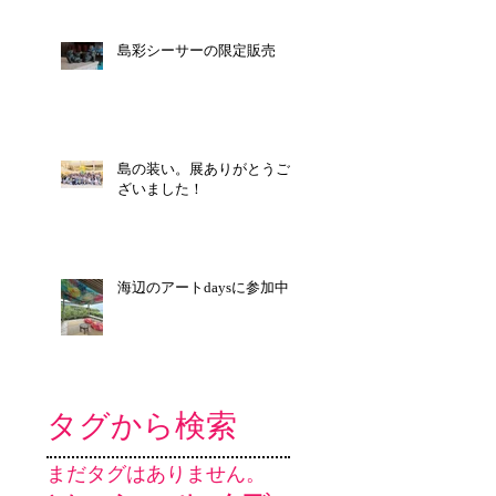
島彩シーサーの限定販売
島の装い。展ありがとうご
ざいました！
海辺のアートdaysに参加中
タグから検索
まだタグはありません。