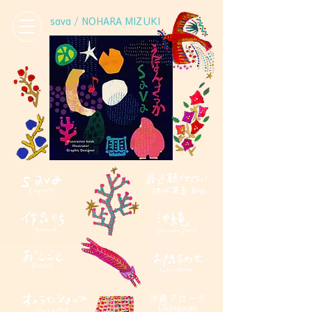
sava / NOHARA MIZUKI
沖縄ブローチ
Okinawan