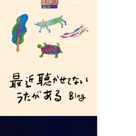
brooch