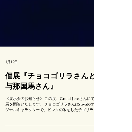
1月19日
個展『チョコゴリラさんと
与那国馬さん』
《展示会のお知らせ》 この度、Grand Jeteさんにて個
展を開催いたします。 チョコゴリラさんはsavaのオリ
ジナルキャラクターで、ピンクの体をした子ゴリラで
す。 今回は与那国馬さんと一緒に2026年の風の島を旅