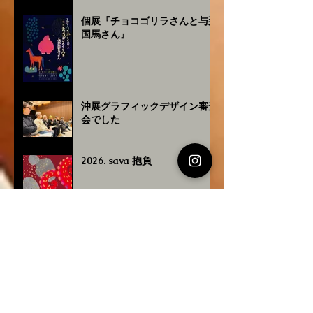
個展『チョコゴリラさんと与那
国馬さん』
沖展グラフィックデザイン審査
会でした
2026. sava 抱負
savaのいちにち いっこ2025総