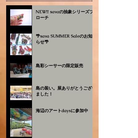
NEW‼︎ savaの抽象シリーズブ
ローチ
🌴sava SUMMER Saleのお知
らせ🌴
島彩シーサーの限定販売
島の装い。展ありがとうござい
ました！
海辺のアートdaysに参加中