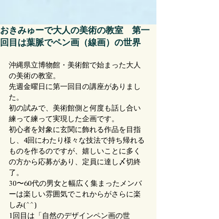
おきみゅーで大人の美術の教室 第一
回目は葉脈でペン画（線画）の世界
沖縄県立博物館・美術館で始まった大人
の美術の教室。
先週金曜日に第一回目の講座がありまし
た。
初の試みで、美術館側と何度も話し合い
練って練って実現した企画です。
初心者を対象に玄関に飾れる作品を目指
し、4回にわたり様々な技法で持ち帰れる
ものを作るのですが、嬉しいことに多く
の方から応募があり、定員に達し〆切終
了。
30〜60代の男女と幅広く集まったメンバ
ーは楽しい雰囲気でこれからがさらに楽
しみ(^^)
1回目は「自然のデザインペン画の世