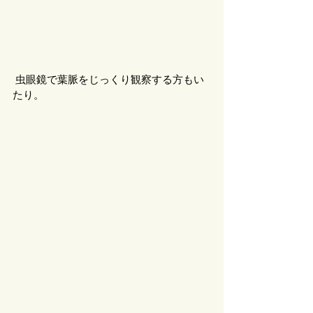
 虫眼鏡で葉脈をじっくり観察する方もい
たり。