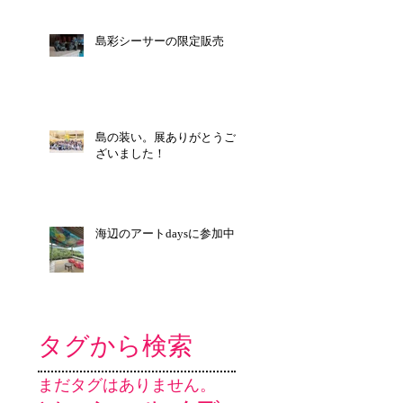
島彩シーサーの限定販売
島の装い。展ありがとうご
ざいました！
海辺のアートdaysに参加中
タグから検索
まだタグはありません。