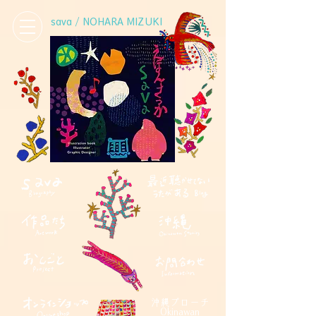
sava / NOHARA MIZUKI
沖縄ブローチ
Okinawan