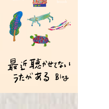
brooch