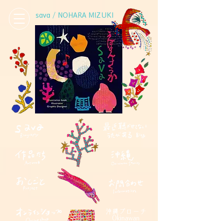
sava / NOHARA MIZUKI
沖縄ブローチ
Okinawan