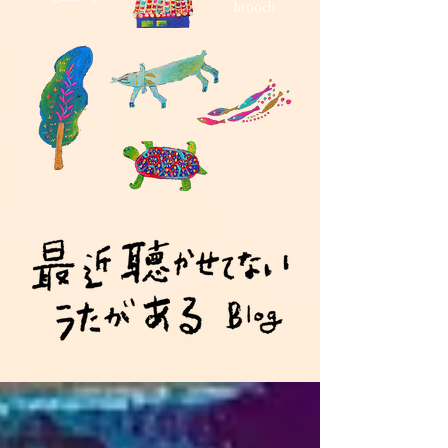
brooch