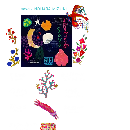
sava / NOHARA MIZUKI
沖縄ブローチ
Okinawan