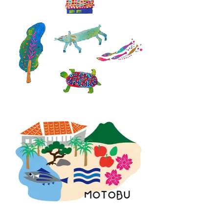
brooch