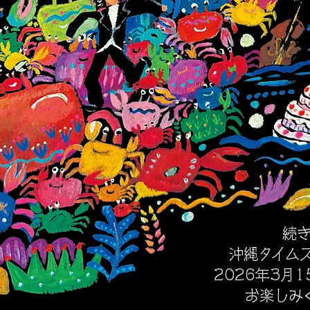
続き
沖縄タイム
2026年3月
​お楽し