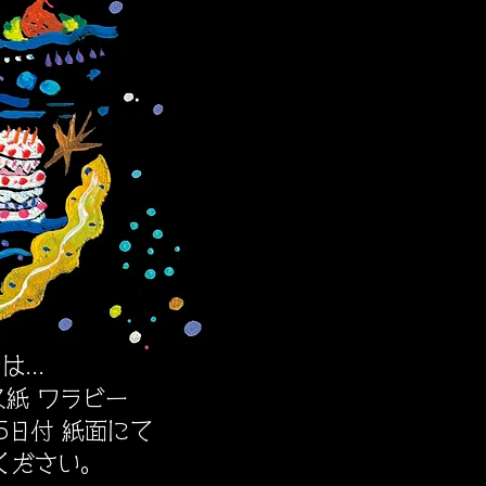
は...
ス紙 ワラビー
15日付 紙面にて
みください。