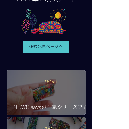
連載記事ページへ
7月16日
NEW‼︎ savaの抽象シリーズブロ
ーチ
7月7日