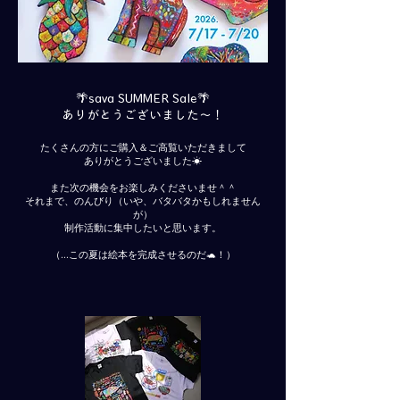
🌴sava SUMMER Sale🌴
ありがとうございました〜！
たくさんの方にご購入＆ご高覧いただきまして
ありがとうございました☀︎
また次の機会をお楽しみくださいませ＾＾
それまで、のんびり（いや、バタバタかもしれません
が）
制作活動に集中したいと思います。
​（...この夏は絵本を完成させるのだ🐢！）