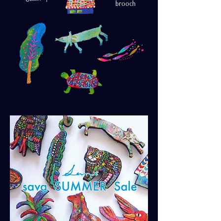
brooch