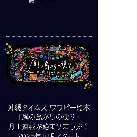
沖縄タイムス ワラビー絵本
「風の島からの便り」
月１連載が始まりました！
2025年10月スタート