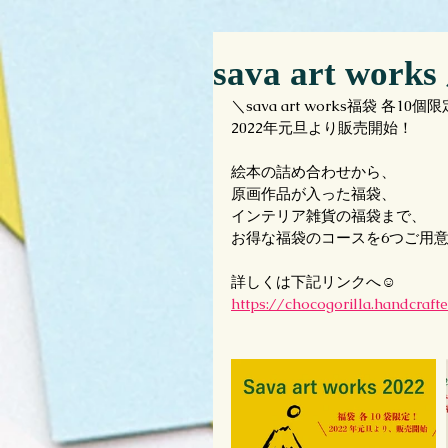
sava art 
＼sava art works福袋 各10個
2022年元旦より販売開始！
絵本の詰め合わせから、
原画作品が入った福袋、
インテリア雑貨の福袋まで、
お得な福袋のコースを6つご用意
詳しくは下記リンクへ☺️
https://chocogorilla.handcrafte