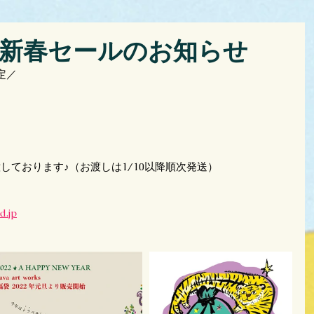
works 新春セールのお知らせ
限定／
しております♪（お渡しは1/10以降順次発送）
d.jp