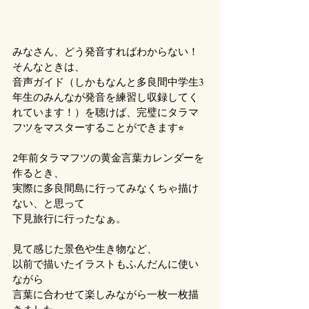
みなさん、どう発音すればわからない！
そんなときは、
音声ガイド（しかもなんと多良間中学生3
年生のみんなが発音を練習し収録してく
れています！）を聴けば、完璧にタラマ
フツをマスターすることができます⭐︎
2年前タラマフツの黄金言葉カレンダーを
作るとき、
実際に多良間島に行ってみなくちゃ描け
ない、と思って
下見旅行に行ったなぁ。
見て感じた景色や生き物など、
以前で描いたイラストもふんだんに使い
ながら
言葉に合わせて楽しみながら一枚一枚描