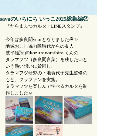
savaのいちにち いっこ2025総集編②
『たらまふつカルタ・LINEスタンプ』
今年は多良間yearとなりました🏝️✨
地域おこし協力隊時代からの友人
波平雄翔 @kazutonamihira くんの
タラマフツ（多良間言葉）を残したいと
いう熱い想いに賛同し、
タラマフツ研究の下地賀代子先生監修の
もと、クラファンを実施。
タラマフツを楽しんで学べるカルタを制
作しました☺️