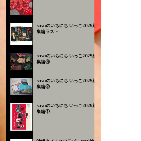
savaのいちにち いっこ2025総
集編ラスト
savaのいちにち いっこ2025総
集編③
savaのいちにち いっこ2025総
集編②
savaのいちにち いっこ2025総
集編①