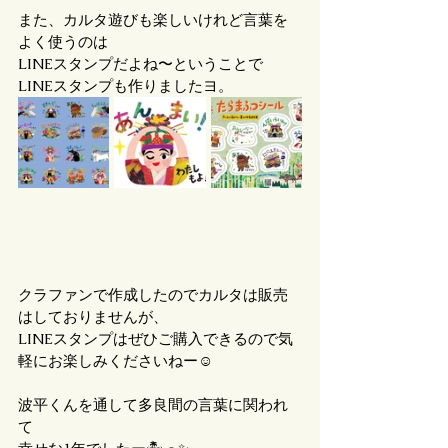
また、カルタ遊びも楽しいけれど言葉を
よく使うのは
LINEスタンプだよね〜ということで
LINEスタンプも作りましたヨ。
クラファンで作成したのでカルタは販売
はしておりませんが、
LINEスタンプはぜひご購入できるので気
軽にお楽しみくださいねー☺️
波平くんを通して多良間の言葉に関われ
て