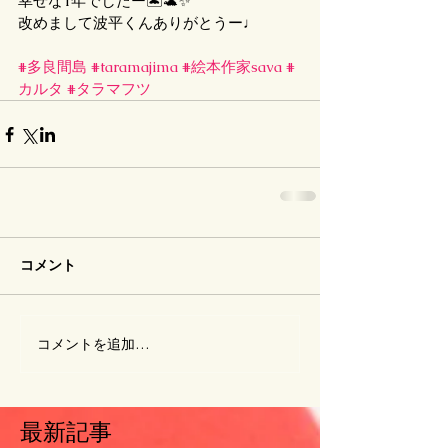
幸せな1年でしたー🏝️🐢✨
改めまして波平くんありがとうー♩
#多良間島
#taramajima
#絵本作家sava
#
カルタ
#タラマフツ
コメント
コメントを追加…
最新記事