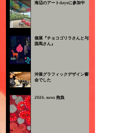
海辺のアートdaysに参加中
個展『チョコゴリラさんと与那
国馬さん』
沖展グラフィックデザイン審査
会でした
2026. sava 抱負