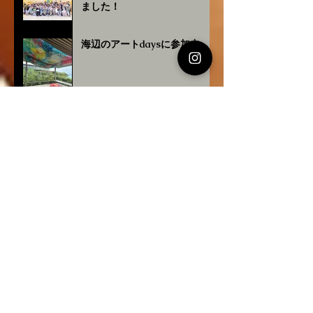
ました！
海辺のアートdaysに参加中
個展『チョコゴリラさんと与那
国馬さん』
沖展グラフィックデザイン審査
会でした
2026. sava 抱負