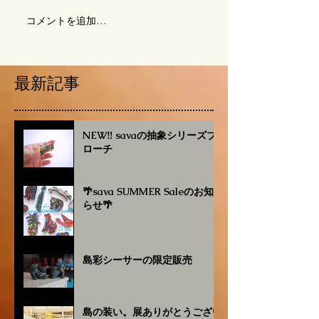
コメントを追加…
最新記事
NEW‼︎ savaの抽象シリーズブ
ローチ
🌴sava SUMMER Saleのお知
らせ🌴
島彩シーサーの限定販売
島の装い。展ありがとうござい