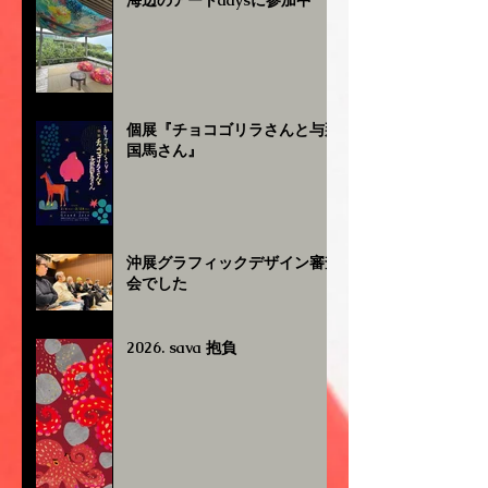
海辺のアートdaysに参加中
個展『チョコゴリラさんと与那
国馬さん』
沖展グラフィックデザイン審査
会でした
2026. sava 抱負