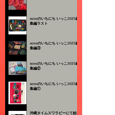
savaのいちにち いっこ2025総
集編ラスト
savaのいちにち いっこ2025総
集編③
savaのいちにち いっこ2025総
集編②
savaのいちにち いっこ2025総
集編①
沖縄タイムスワラビーにて絵本