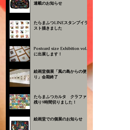
連載のお知らせ
たらまふつLINEスタンプイラ
スト描きました
Postcard size Exhibition vol.4
に出展します！
絵画堂個展「風の島からの便
り」会期終了
たらまふつカルタ クラファン
残り9時間切りました！
絵画堂での個展のお知らせ