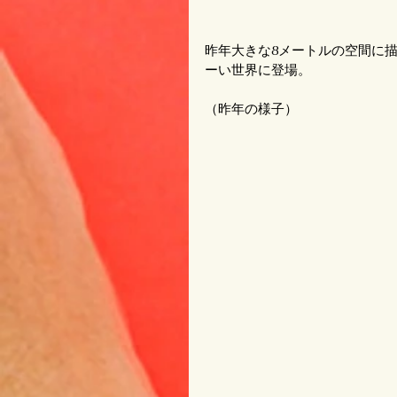
昨年大きな8メートルの空間に
ーい世界に登場。
（昨年の様子） 