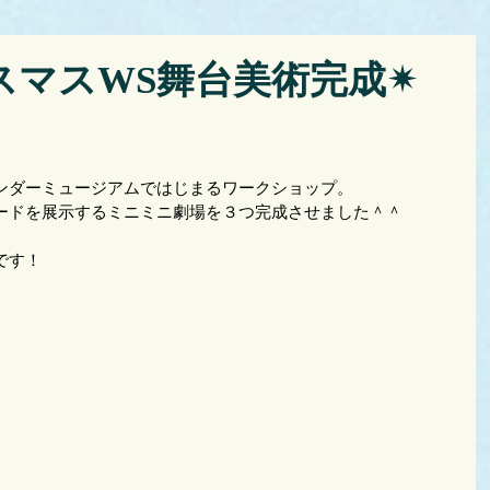
マスWS舞台美術完成✴︎
ンダーミュージアムではじまるワークショップ。
ードを展示するミニミニ劇場を３つ完成させました＾＾
です！