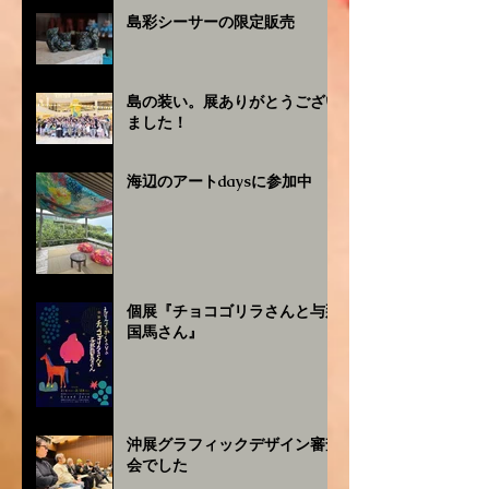
島彩シーサーの限定販売
島の装い。展ありがとうござい
ました！
海辺のアートdaysに参加中
個展『チョコゴリラさんと与那
国馬さん』
沖展グラフィックデザイン審査
会でした