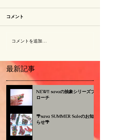
コメント
コメントを追加…
最新記事
NEW‼︎ savaの抽象シリーズブ
ローチ
🌴sava SUMMER Saleのお知
らせ🌴