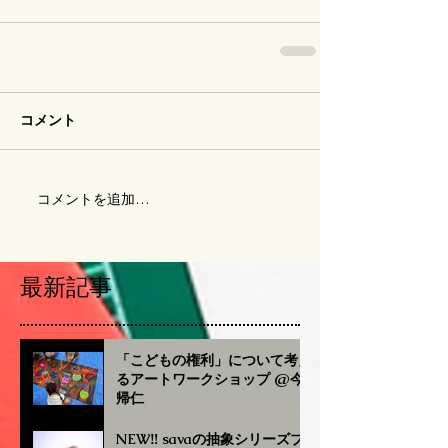
コメント
コメントを追加…
最新記事
「こどもの権利」について考え
るアートワークショップ @今
帰仁
NEW‼︎ savaの抽象シリーズブ