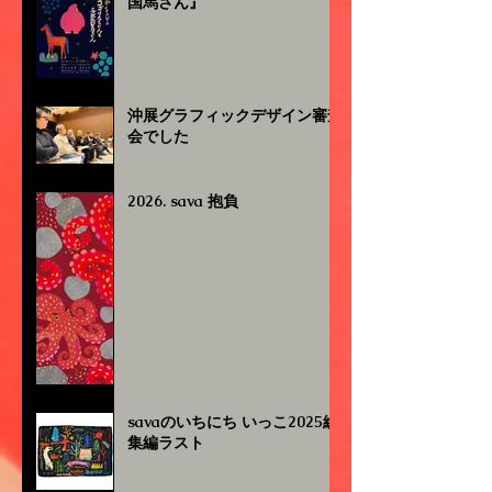
国馬さん』
沖展グラフィックデザイン審査
会でした
2026. sava 抱負
savaのいちにち いっこ2025総
集編ラスト