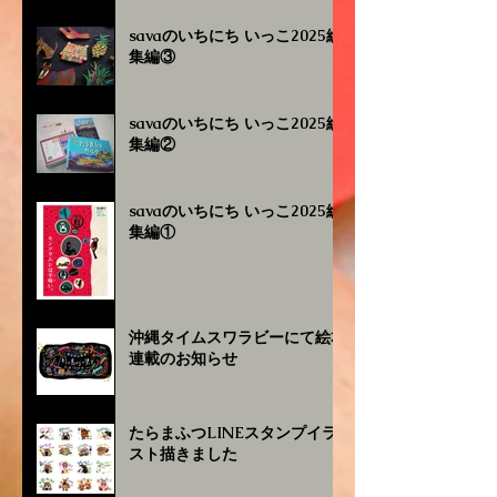
savaのいちにち いっこ2025総
集編③
savaのいちにち いっこ2025総
集編②
savaのいちにち いっこ2025総
集編①
沖縄タイムスワラビーにて絵本
連載のお知らせ
たらまふつLINEスタンプイラ
スト描きました