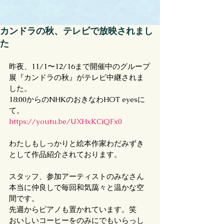
カンドラの秋、テレビで放映されまし
た
昨夜、11/1〜12/16まで開催中のグループ
展『カンドラの秋』がテレビ中継されま
した。
18:00からのNHKのおきなわHOT eyesに
て。
https://youtu.be/UXHxKCiQFx0
わたしもしっかりと絵本作家わだみずき
として作品紹介されております。
スタッフ、参加アーティストのみなさん
本当に仲良しで毎回和気藹々と温かな空
間です。
先週からピアノも置かれています。笑
おいしいコーヒーをのみにでもいらっし