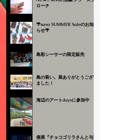
ローチ
🌴sava SUMMER Saleのお知
らせ🌴
島彩シーサーの限定販売
島の装い。展ありがとうござい
ました！
海辺のアートdaysに参加中
個展『チョコゴリラさんと与那