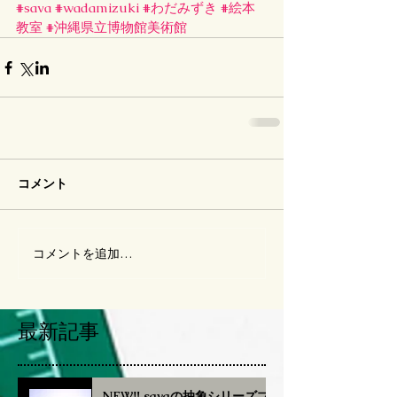
#sava
#wadamizuki
#わだみずき
#絵本
教室
#沖縄県立博物館美術館
コメント
コメントを追加…
最新記事
NEW‼︎ savaの抽象シリーズブ