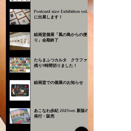
Postcard size Exhibition vol.4
に出展します！
絵画堂個展「風の島からの便
り」会期終了
たらまふつカルタ クラファン
残り9時間切りました！
絵画堂での個展のお知らせ
あこなわ歩紀 2025ver. 新版の
発行・販売