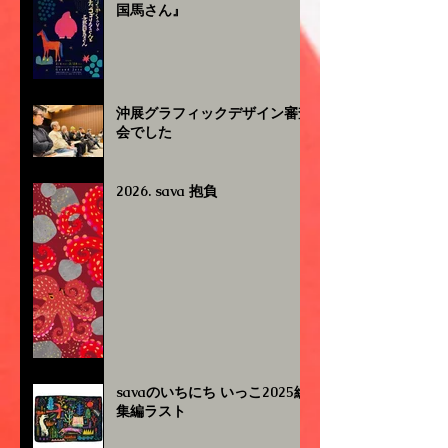
国馬さん』
沖展グラフィックデザイン審査
会でした
2026. sava 抱負
savaのいちにち いっこ2025総
集編ラスト