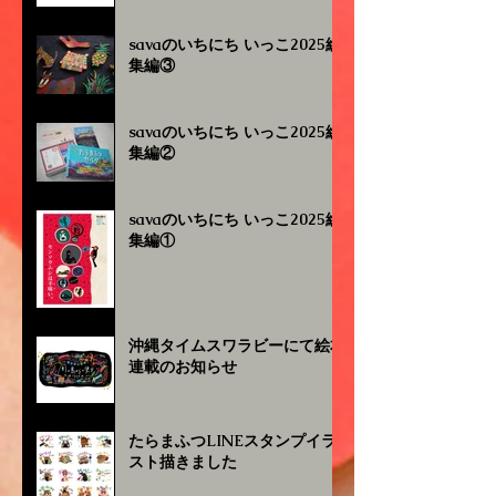
savaのいちにち いっこ2025総
集編③
savaのいちにち いっこ2025総
集編②
savaのいちにち いっこ2025総
集編①
沖縄タイムスワラビーにて絵本
連載のお知らせ
たらまふつLINEスタンプイラ
スト描きました