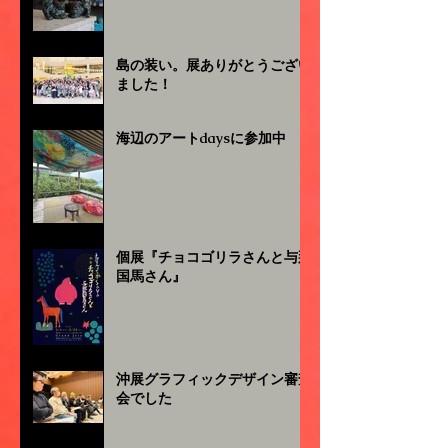
島の装い。展ありがとうござい
ました！
海辺のアートdaysに参加中
個展『チョコゴリラさんと与那
国馬さん』
沖展グラフィックデザイン審査
会でした