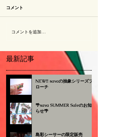
コメント
コメントを追加…
最新記事
NEW‼︎ savaの抽象シリーズブ
ローチ
🌴sava SUMMER Saleのお知
らせ🌴
島彩シーサーの限定販売