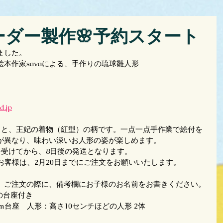
ダー製作🌸予約スタート
ました。
本作家savaによる、手作りの琉球雛人形
d.jp
）と、王妃の着物（紅型）の柄です。一点一点手作業で絵付を
が異なり、味わい深いお人形の姿が楽しめます。
を受けてから、8日後の発送となります。
お客様は、2月20日までにご注文をお願いいたします。
、ご注文の際に、備考欄にお子様のお名前をお書きください。
の台座付き
cm台座　人形：高さ10センチほどの人形 2体