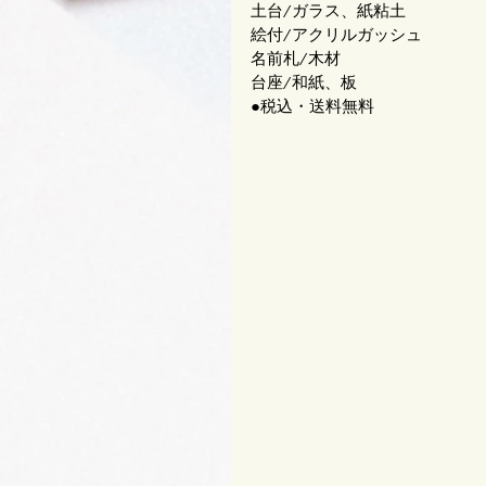
土台/ガラス、紙粘土
絵付/アクリルガッシュ
名前札/木材
台座/和紙、板
●税込・送料無料