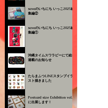
savaのいちにち いっこ2025総
集編②
savaのいちにち いっこ2025総
集編①
沖縄タイムスワラビーにて絵本
連載のお知らせ
たらまふつLINEスタンプイラ
スト描きました
Postcard size Exhibition vol.4
に出展します！