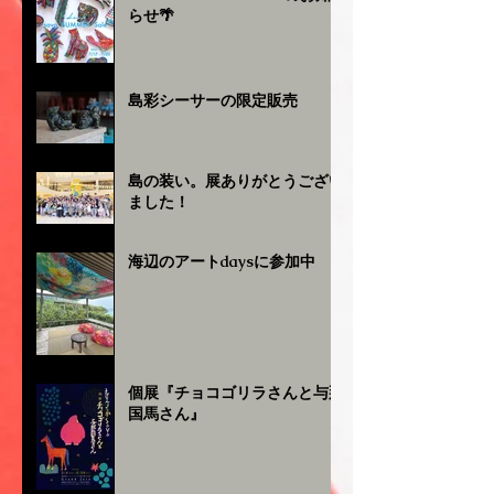
らせ🌴
島彩シーサーの限定販売
島の装い。展ありがとうござい
ました！
海辺のアートdaysに参加中
個展『チョコゴリラさんと与那
国馬さん』