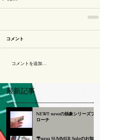
コメント
コメントを追加…
最新記事
NEW‼︎ savaの抽象シリーズブ
ローチ
🌴sava SUMMER Saleのお知