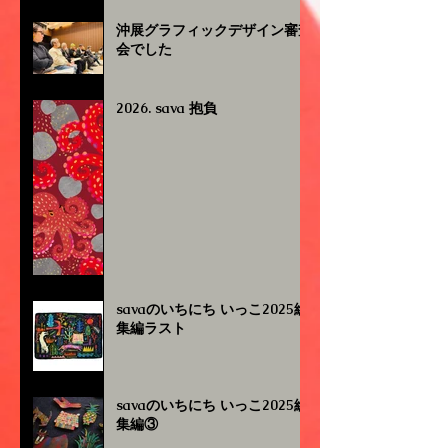
沖展グラフィックデザイン審査
会でした
2026. sava 抱負
savaのいちにち いっこ2025総
集編ラスト
savaのいちにち いっこ2025総
集編③