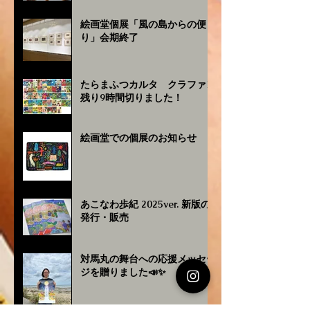
絵画堂個展「風の島からの便
り」会期終了
たらまふつカルタ クラファン
残り9時間切りました！
絵画堂での個展のお知らせ
あこなわ歩紀 2025ver. 新版の
発行・販売
対馬丸の舞台への応援メッセー
ジを贈りました📣✨