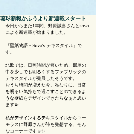
琉球新報かふうより新連載スタート
今日からまた1年間、野原誠喜さんとsava
による新連載が始まりました。
『壁紙物語 - Sava's テキスタイル』で
す。
北欧では、日照時間が短いため、部屋の
中を少しでも明るくするファブリックの
テキスタイルが発展したそうです。
おうち時間が増えた今、私なりに、日常
を明るい気持ちで過ごすことのできるよ
うな壁紙をデザインできたらなぁと思い
ます💫
私がデザインするテキスタイルからユー
モラスに野原さんが詩を発想する、そん
なコーナーです☺️✨