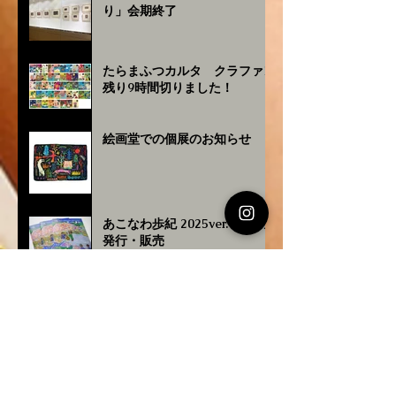
り」会期終了
たらまふつカルタ クラファン
残り9時間切りました！
絵画堂での個展のお知らせ
あこなわ歩紀 2025ver. 新版の
発行・販売
対馬丸の舞台への応援メッセー
ジを贈りました📣✨