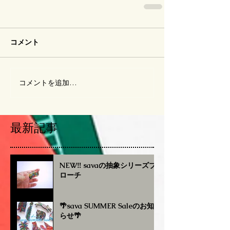
コメント
コメントを追加…
最新記事
NEW‼︎ savaの抽象シリーズブ
ローチ
🌴sava SUMMER Saleのお知
らせ🌴