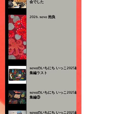
会でした
2026. sava 抱負
savaのいちにち いっこ2025総
集編ラスト
savaのいちにち いっこ2025総
集編③
savaのいちにち いっこ2025総