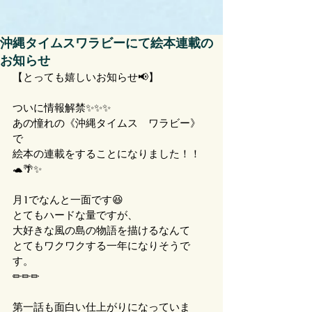
沖縄タイムスワラビーにて絵本連載の
お知らせ
【とっても嬉しいお知らせ📢】
ついに情報解禁✨✨✨
あの憧れの《沖縄タイムス　ワラビー》
で
絵本の連載をすることになりました！！
🐢🌴✨
月1でなんと一面です😆
とてもハードな量ですが、
大好きな風の島の物語を描けるなんて
とてもワクワクする一年になりそうで
す。
✏︎✏︎✏︎
第一話も面白い仕上がりになっていま