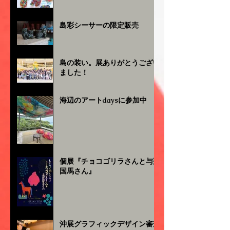
島彩シーサーの限定販売
島の装い。展ありがとうござい
ました！
海辺のアートdaysに参加中
個展『チョコゴリラさんと与那
国馬さん』
沖展グラフィックデザイン審査