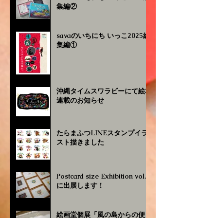
集編②
savaのいちにち いっこ2025総
集編①
沖縄タイムスワラビーにて絵本
連載のお知らせ
たらまふつLINEスタンプイラ
スト描きました
Postcard size Exhibition vol.4
に出展します！
絵画堂個展「風の島からの便