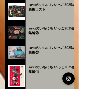
savaのいちにち いっこ2025総
集編ラスト
savaのいちにち いっこ2025総
集編③
savaのいちにち いっこ2025総
集編②
savaのいちにち いっこ2025総
集編①
沖縄タイムスワラビーにて絵本
連載のお知らせ