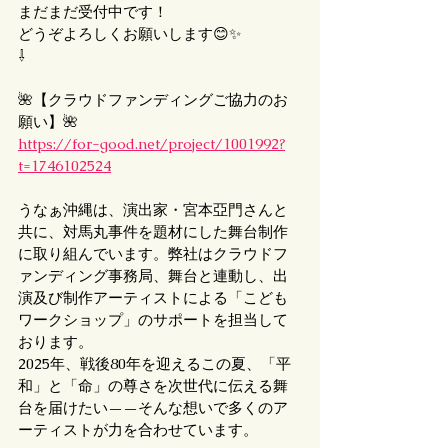
まだまだ受付中です！
どうぞよろしくお願いします😊✨
⇩
🌺【クラウドファンディングご協力のお
願い】🌺
https://for-good.net/project/1001992?
t=1746102524
うなぁ沖縄は、演出家・宮本亞門さんと
共に、対馬丸事件を題材にした舞台制作
に取り組んでいます。弊社はクラウドフ
ァンディング事務局、舞台と連動し、出
演及び制作アーティストによる「こども
ワークショップ」のサポートを担当して
おります。
2025年、戦後80年を迎えるこの夏、「平
和」と「命」の尊さを次世代に伝える舞
台を届けたい——そんな想いで多くのア
ーティストが力を合わせています。