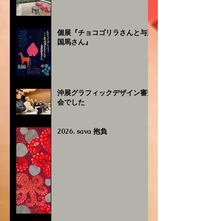
個展『チョコゴリラさんと与那
国馬さん』
沖展グラフィックデザイン審査
会でした
2026. sava 抱負