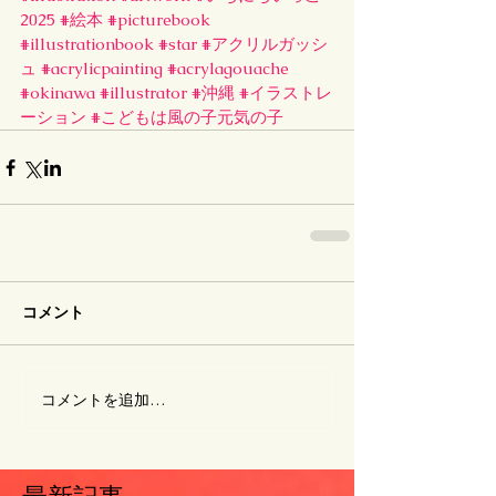
2025
#絵本
#picturebook
#illustrationbook
#star
#アクリルガッシ
ュ
#acrylicpainting
#acrylagouache
#okinawa
#illustrator
#沖縄
#イラストレ
ーション
#こどもは風の子元気の子
コメント
コメントを追加…