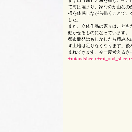
まず山（森）と海を描き、そこ
て海は埋まり、家なのか山なの
様を体感しながら描くことで、
した。
また、立体作品の家々はこども
動かせるものになっています。
都市開発はもしかしたら積み木
ず土地は足りなくなります。後
まれてきます。今一度考えるき
#ratandsheep
#rat_and_sheep