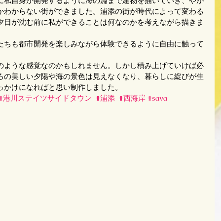
に私自身が開発するように海の淵まで建物を描いていき、やが
かわからない街ができました。浦添の街が時代によって変わる
夕日が沈む前に私ができることは何なのかを考えながら描きま
たちも都市開発を楽しみながら体験できるように自由に触って
のような感覚なのかもしれません。しかし積み上げていけば必
ろの美しい夕陽や海の景色は見えなくなり、暮らしに綻びが生
っかけになればと思い制作しました。
#港川ステイツサイドタウン
#浦添
#西海岸
#sava