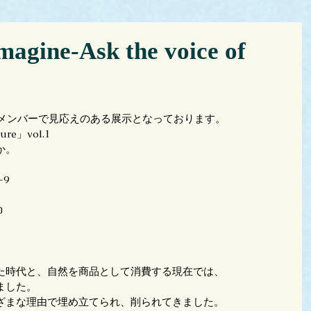
ne-Ask the voice of
いメンバーで見応えのある展示となっております。
ture」vol.1
か。
9 
0
た時代と、自然を商品として消費する現在では、
ました。
ざまな理由で埋め立てられ、削られてきました。